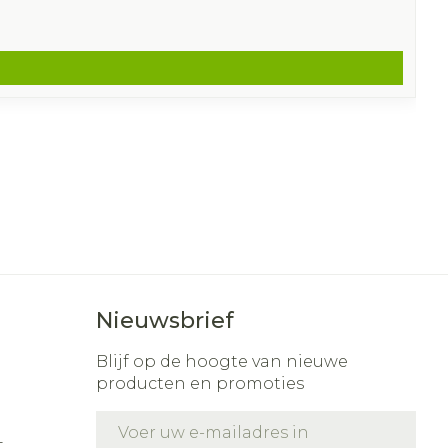
Nieuwsbrief
Blijf op de hoogte van nieuwe
producten en promoties
E-mail adres
t