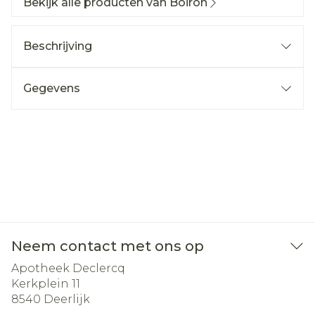
Bekijk alle producten van Boiron
Beschrijving
Gegevens
Neem contact met ons op
Apotheek Declercq
Kerkplein 11
8540
Deerlijk