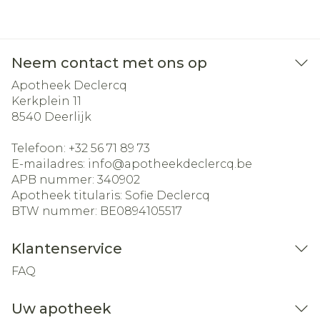
Neem contact met ons op
Apotheek Declercq
Kerkplein 11
8540
Deerlijk
Telefoon:
+32 56 71 89 73
E-mailadres:
info@
apotheekdeclercq.be
APB nummer:
340902
Apotheek titularis:
Sofie Declercq
BTW nummer:
BE0894105517
Klantenservice
FAQ
Uw apotheek