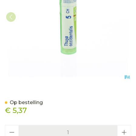
Thuya Occidentalis 5ch Gr
Op bestelling
€ 5,37
Aantal