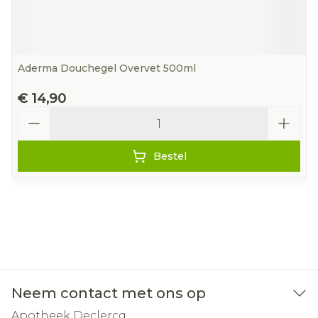
Aderma Douchegel Overvet 500ml
€ 14,90
Aantal
Bestel
Neem contact met ons op
Apotheek Declercq