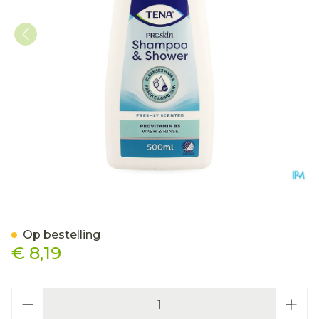
Tena Proskin Shampoo & 
Op bestelling
€ 8,19
Aantal