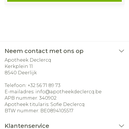
Neem contact met ons op
Apotheek Declercq
Kerkplein 11
8540
Deerlijk
Telefoon:
+32 56 71 89 73
E-mailadres:
info@
apotheekdeclercq.be
APB nummer:
340902
Apotheek titularis:
Sofie Declercq
BTW nummer:
BE0894105517
Klantenservice