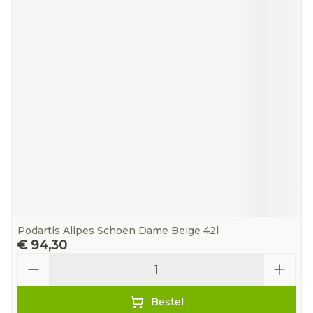
Podartis Alipes Schoen Dame Beige 42l
€ 94,30
Aantal
Bestel