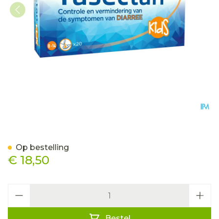
Tasectan Pdr Zakje 20
Op bestelling
€ 18,50
Aantal
Bestel