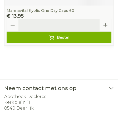
Mannavital Kyolic One Day Caps 60
€ 13,95
Aantal
Bestel
Neem contact met ons op
Apotheek Declercq
Kerkplein 11
8540
Deerlijk