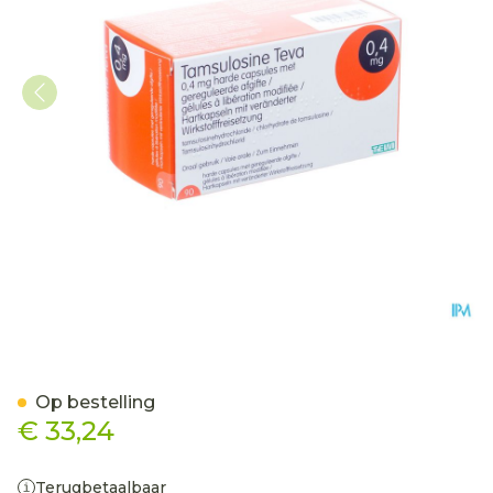
Tamsulosine Teva 0,4mg G
Op bestelling
€ 33,24
Terugbetaalbaar