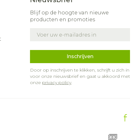
Blijf op de hoogte van nieuwe
producten en promoties
E-mail adres
t
Inschrijven
Door op inschrijven te klikken, schrijft u zich in
voor onze nieuwsbrief en gaat u akkoord met
onze
privacy policy
.