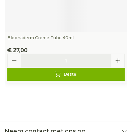
Blephaderm Creme Tube 40ml
€ 27,00
Aantal
Bestel
Neem contact met ons op