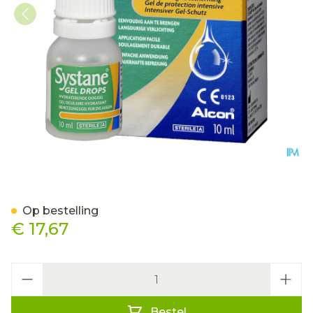
Systane Gel Drops Hydra 
Op bestelling
€ 17,67
Aantal
Bestel