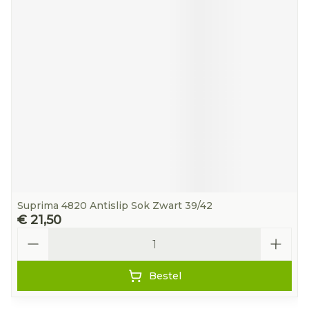
Suprima 4820 Antislip Sok Zwart 39/42
€ 21,50
Aantal
Bestel