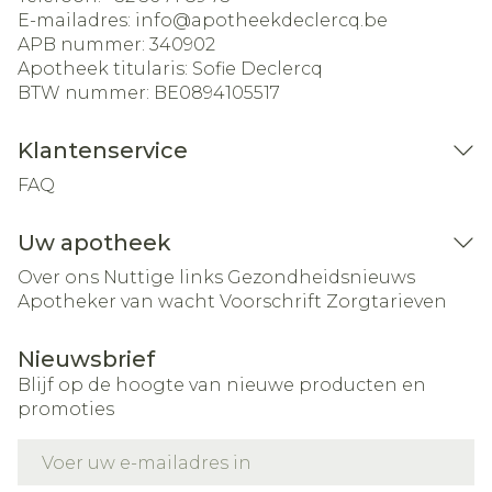
E-mailadres:
info@
apotheekdeclercq.be
APB nummer:
340902
Apotheek titularis:
Sofie Declercq
BTW nummer:
BE0894105517
Klantenservice
FAQ
Uw apotheek
Over ons
Nuttige links
Gezondheidsnieuws
Apotheker van wacht
Voorschrift
Zorgtarieven
Nieuwsbrief
Blijf op de hoogte van nieuwe producten en
promoties
E-mail adres