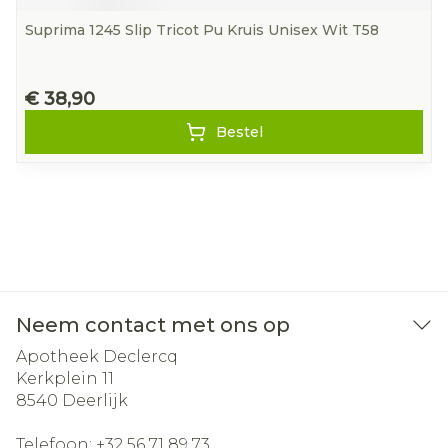
Suprima 1245 Slip Tricot Pu Kruis Unisex Wit T58
€ 38,90
Bestel
Neem contact met ons op
Apotheek Declercq
Kerkplein 11
8540
Deerlijk
Telefoon:
+32 56 71 89 73