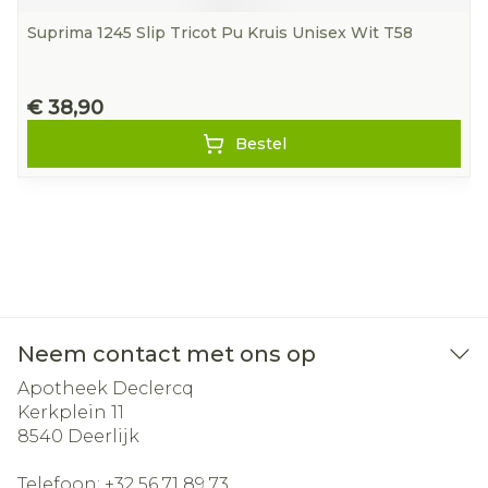
Suprima 1245 Slip Tricot Pu Kruis Unisex Wit T58
€ 38,90
Bestel
Neem contact met ons op
Apotheek Declercq
Kerkplein 11
8540
Deerlijk
Telefoon:
+32 56 71 89 73