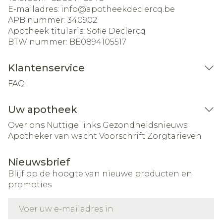
E-mailadres:
info@
apotheekdeclercq.be
APB nummer:
340902
Apotheek titularis:
Sofie Declercq
BTW nummer:
BE0894105517
Klantenservice
FAQ
Uw apotheek
Over ons
Nuttige links
Gezondheidsnieuws
Apotheker van wacht
Voorschrift
Zorgtarieven
Nieuwsbrief
Blijf op de hoogte van nieuwe producten en
promoties
E-mail adres