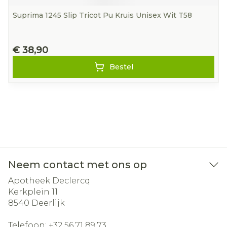
Suprima 1245 Slip Tricot Pu Kruis Unisex Wit T58
€ 38,90
Bestel
Neem contact met ons op
Apotheek Declercq
Kerkplein 11
8540
Deerlijk
Telefoon:
+32 56 71 89 73