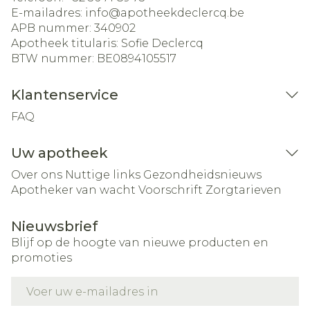
E-mailadres:
info@
apotheekdeclercq.be
APB nummer:
340902
Apotheek titularis:
Sofie Declercq
BTW nummer:
BE0894105517
Klantenservice
FAQ
Uw apotheek
Over ons
Nuttige links
Gezondheidsnieuws
Apotheker van wacht
Voorschrift
Zorgtarieven
Nieuwsbrief
Blijf op de hoogte van nieuwe producten en
promoties
E-mail adres