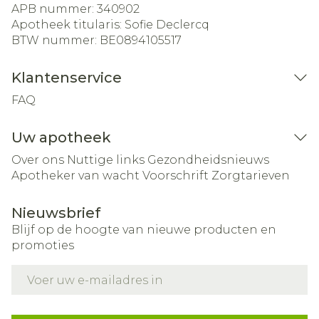
APB nummer:
340902
Apotheek titularis:
Sofie Declercq
BTW nummer:
BE0894105517
Klantenservice
FAQ
Uw apotheek
Over ons
Nuttige links
Gezondheidsnieuws
Apotheker van wacht
Voorschrift
Zorgtarieven
Nieuwsbrief
Blijf op de hoogte van nieuwe producten en
promoties
E-mail adres