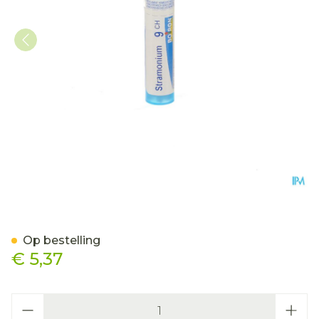
Stramonium 9ch Gr 4g Bo
Op bestelling
€ 5,37
Aantal