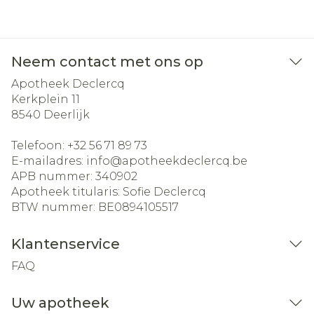
Neem contact met ons op
Apotheek Declercq
Kerkplein 11
8540
Deerlijk
Telefoon:
+32 56 71 89 73
E-mailadres:
info@
apotheekdeclercq.be
APB nummer:
340902
Apotheek titularis:
Sofie Declercq
BTW nummer:
BE0894105517
Klantenservice
FAQ
Uw apotheek