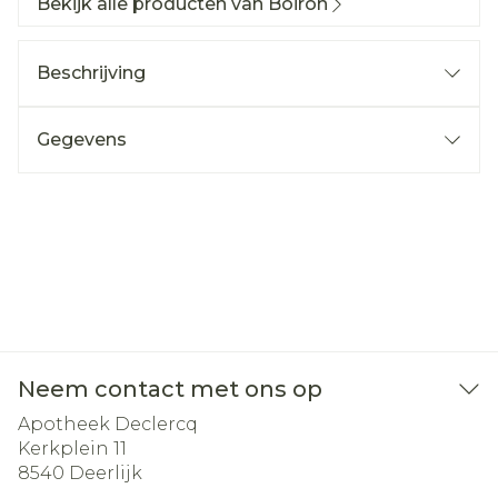
Bekijk alle producten van Boiron
Beschrijving
Gegevens
Neem contact met ons op
Apotheek Declercq
Kerkplein 11
8540
Deerlijk