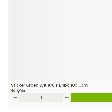
Sticker Groen Wit Kruis Ehbo 10x10cm
€ 1,45
Aantal