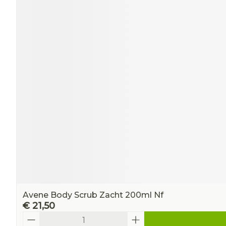
Avene Body Scrub Zacht 200ml Nf
€ 21,50
Aantal