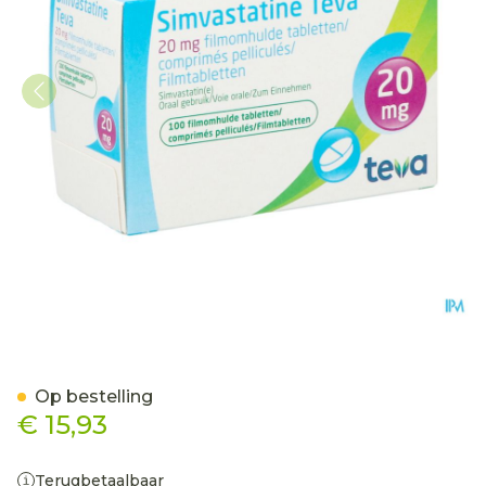
Simvastatine 20mg Teva 
Op bestelling
€ 15,93
Terugbetaalbaar