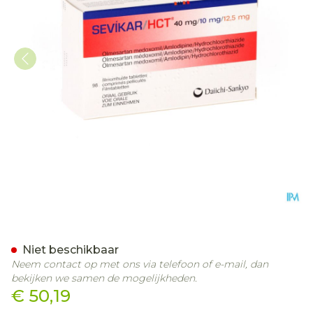
Sevikar Hct 40mg/10mg/1
Niet beschikbaar
Neem contact op met ons via telefoon of e-mail, dan
bekijken we samen de mogelijkheden.
€ 50,19