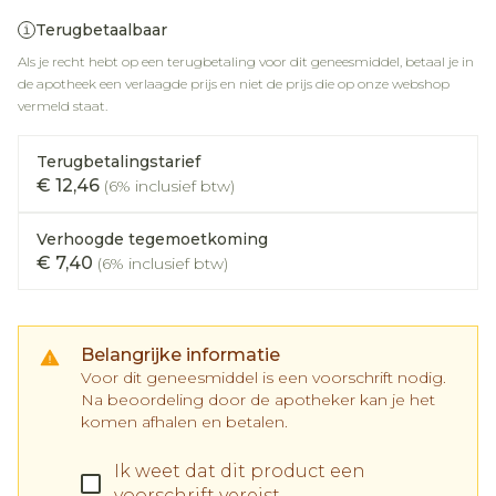
Terugbetaalbaar
Als je recht hebt op een terugbetaling voor dit geneesmiddel, betaal je in
de apotheek een verlaagde prijs en niet de prijs die op onze webshop
vermeld staat.
Terugbetalingstarief
€ 12,46
(6% inclusief btw)
Verhoogde tegemoetkoming
€ 7,40
(6% inclusief btw)
Belangrijke informatie
Voor dit geneesmiddel is een voorschrift nodig.
Na beoordeling door de apotheker kan je het
komen afhalen en betalen.
Ik weet dat dit product een
voorschrift vereist.