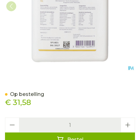
Sedochol Gold 500ml
Op bestelling
€ 31,58
Aantal
Bestel