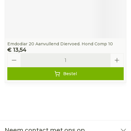
Emdodiar 20 Aanvullend Diervoed. Hond Comp 10
€ 13,54
Aantal
Bestel
Neem contact met ons op