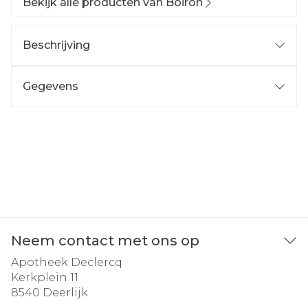
Bekijk alle producten van Boiron
Beschrijving
Gegevens
Neem contact met ons op
Apotheek Declercq
Kerkplein 11
8540
Deerlijk