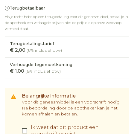
Terugbetaalbaar
Als je recht hebt op een terugbetaling voor dit geneesmiddel, betaal je in
de apotheek een verlaagde prijs en niet de prijs die op onze webshop
vermeld staat.
Terugbetalingstarief
€ 2,00
(6% inclusief btw)
Verhoogde tegemoetkoming
€ 1,00
(6% inclusief btw)
Belangrijke informatie
Voor dit geneesmiddel is een voorschrift nodig.
Na beoordeling door de apotheker kan je het
komen afhalen en betalen.
Ik weet dat dit product een
voorschrift vereist.