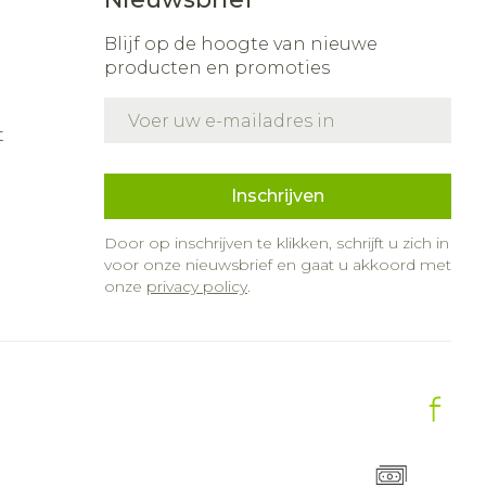
Blijf op de hoogte van nieuwe
producten en promoties
E-mail adres
t
Inschrijven
Door op inschrijven te klikken, schrijft u zich in
voor onze nieuwsbrief en gaat u akkoord met
onze
privacy policy
.