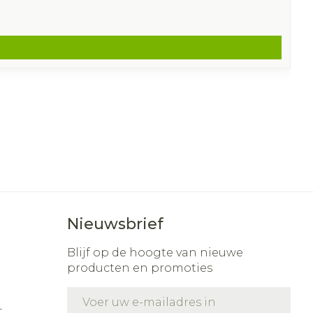
Nieuwsbrief
Blijf op de hoogte van nieuwe
producten en promoties
E-mail adres
t