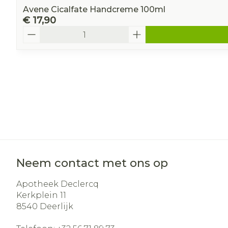
Avene Cicalfate Handcreme 100ml
€ 17,90
Aantal
Neem contact met ons op
Apotheek Declercq
Kerkplein 11
8540
Deerlijk