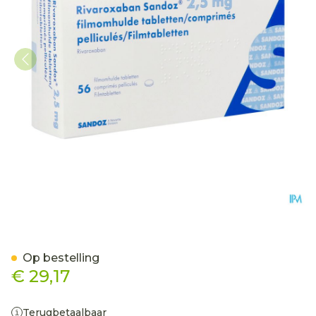
Rivaroxaban Sandoz 2,5m
Op bestelling
€ 29,17
Terugbetaalbaar