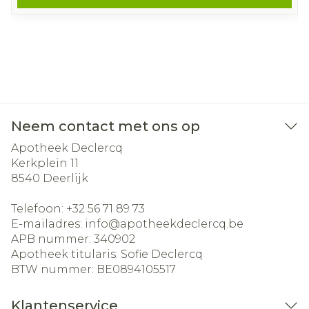
Neem contact met ons op
Apotheek Declercq
Kerkplein 11
8540
Deerlijk
Telefoon:
+32 56 71 89 73
E-mailadres:
info@
apotheekdeclercq.be
APB nummer:
340902
Apotheek titularis:
Sofie Declercq
BTW nummer:
BE0894105517
Klantenservice