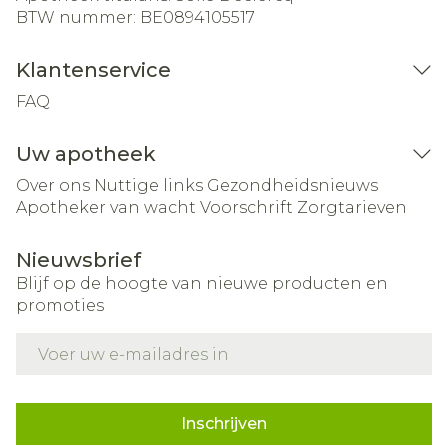
BTW nummer:
BE0894105517
Klantenservice
FAQ
Uw apotheek
Over ons
Nuttige links
Gezondheidsnieuws
Apotheker van wacht
Voorschrift
Zorgtarieven
Nieuwsbrief
Blijf op de hoogte van nieuwe producten en
promoties
E-mail adres
Inschrijven