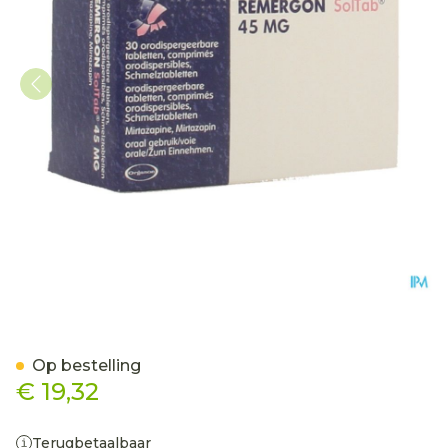
Remergon Sol Tabl 45mg
Op bestelling
€ 19,32
Terugbetaalbaar