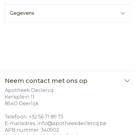
Gegevens
Neem contact met ons op
Apotheek Declercq
Kerkplein 11
8540
Deerlijk
Telefoon:
+32 56 71 89 73
E-mailadres:
info@
apotheekdeclercq.be
APB nummer:
340902