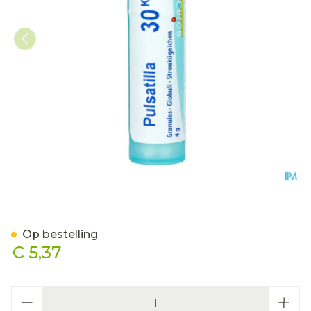
Pulsatilla 30k Gr 4g Boiro
Op bestelling
€ 5,37
Aantal