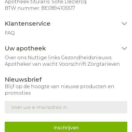
Apotheek titularis:
Sofie Declercq
BTW nummer:
BE0894105517
Klantenservice
FAQ
Uw apotheek
Over ons
Nuttige links
Gezondheidsnieuws
Apotheker van wacht
Voorschrift
Zorgtarieven
Nieuwsbrief
Blijf op de hoogte van nieuwe producten en
promoties
E-mail adres
Inschrijven