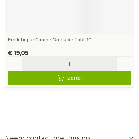
Emdohepar Canine Omhulde Tabl 30
€ 19,05
Aantal
Bestel
Neem contact met ons op