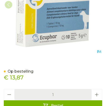
Protecdiar Hond Tabl 10
Op bestelling
€ 13,87
Aantal
Bestel