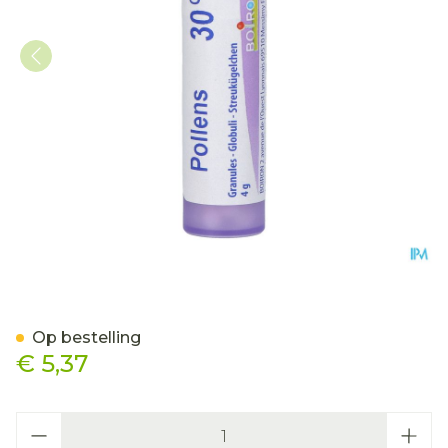
Pollens 30ch Gr 4g Boiron
Op bestelling
€ 5,37
Aantal