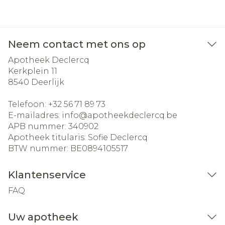
Neem contact met ons op
Apotheek Declercq
Kerkplein 11
8540
Deerlijk
Telefoon:
+32 56 71 89 73
E-mailadres:
info@
apotheekdeclercq.be
APB nummer:
340902
Apotheek titularis:
Sofie Declercq
BTW nummer:
BE0894105517
Klantenservice
FAQ
Uw apotheek