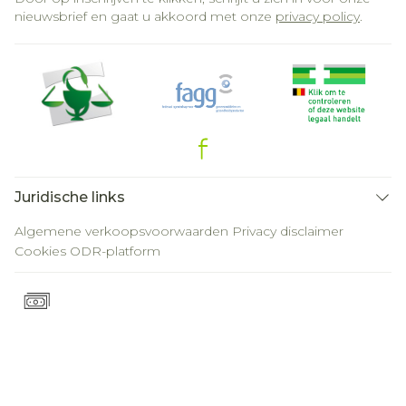
nieuwsbrief en gaat u akkoord met onze
privacy policy
.
Juridische links
Algemene verkoopsvoorwaarden
Privacy disclaimer
Cookies
ODR-platform