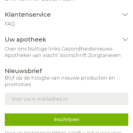
Klantenservice
FAQ
Uw apotheek
Over ons
Nuttige links
Gezondheidsnieuws
Apotheker van wacht
Voorschrift
Zorgtarieven
Nieuwsbrief
Blijf op de hoogte van nieuwe producten en
promoties
E-mail adres
Inschrijven
Door op inschrijven te klikken, schrijft u zich in voor onze