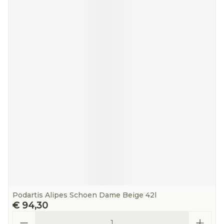
Podartis Alipes Schoen Dame Beige 42l
€ 94,30
Aantal