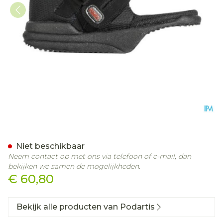
Podartis Wps Zwart 37
Niet beschikbaar
Neem contact op met ons via telefoon of e-mail, dan
bekijken we samen de mogelijkheden.
€ 60,80
Bekijk alle producten van Podartis