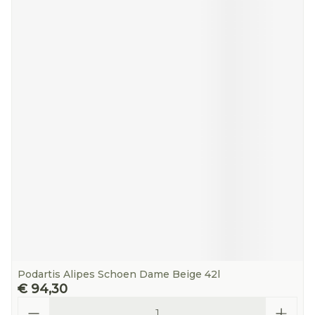
Podartis Alipes Schoen Dame Beige 42l
€ 94,30
Aantal