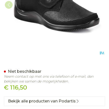
Podartis Via Schoen Dame
Niet beschikbaar
Neem contact op met ons via telefoon of e-mail, dan
bekijken we samen de mogelijkheden.
€ 116,50
Bekijk alle producten van Podartis