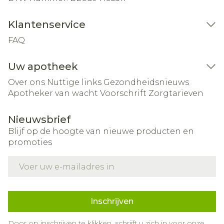
Klantenservice
FAQ
Uw apotheek
Over ons
Nuttige links
Gezondheidsnieuws
Apotheker van wacht
Voorschrift
Zorgtarieven
Nieuwsbrief
Blijf op de hoogte van nieuwe producten en
promoties
E-mail adres
Inschrijven
Door op inschrijven te klikken, schrijft u zich in voor onze