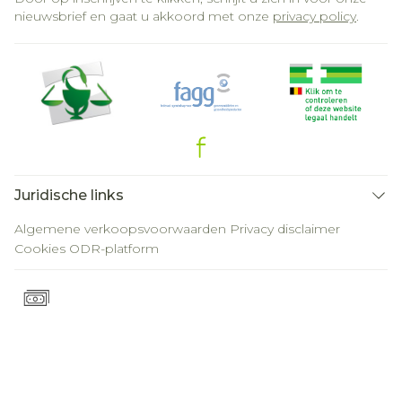
nieuwsbrief en gaat u akkoord met onze
privacy policy
.
Juridische links
Algemene verkoopsvoorwaarden
Privacy disclaimer
Cookies
ODR-platform