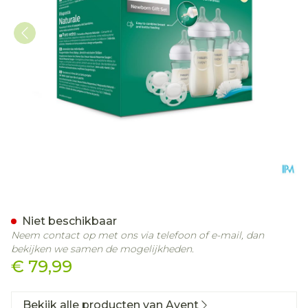
Philips Avent Natural 3.0 S
Niet beschikbaar
Neem contact op met ons via telefoon of e-mail, dan
bekijken we samen de mogelijkheden.
€ 79,99
Bekijk alle producten van Avent