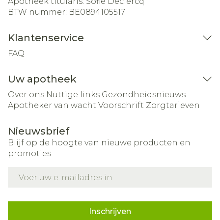
Apotheek titularis:
Sofie Declercq
BTW nummer:
BE0894105517
Klantenservice
FAQ
Uw apotheek
Over ons
Nuttige links
Gezondheidsnieuws
Apotheker van wacht
Voorschrift
Zorgtarieven
Nieuwsbrief
Blijf op de hoogte van nieuwe producten en
promoties
E-mail adres
Inschrijven