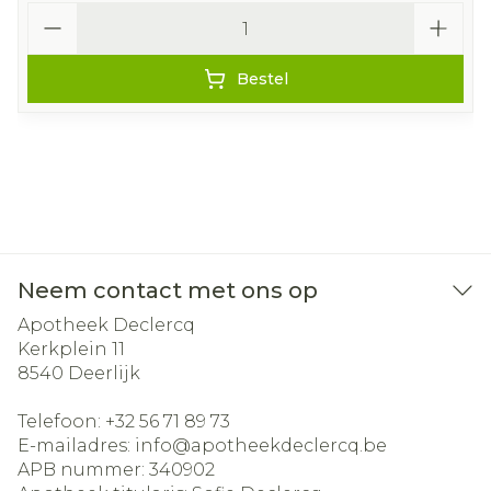
Aantal
Bestel
Neem contact met ons op
Apotheek Declercq
Kerkplein 11
8540
Deerlijk
Telefoon:
+32 56 71 89 73
E-mailadres:
info@
apotheekdeclercq.be
APB nummer:
340902