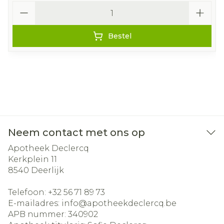
Aantal
Bestel
Neem contact met ons op
Apotheek Declercq
Kerkplein 11
8540
Deerlijk
Telefoon:
+32 56 71 89 73
E-mailadres:
info@
apotheekdeclercq.be
APB nummer:
340902