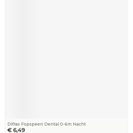
Difrax Fopspeen Dental 0-6m Nacht
€ 6,49