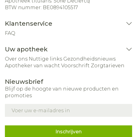
Apotheek titularis:
Sofie Declercq
BTW nummer:
BE0894105517
Klantenservice
FAQ
Uw apotheek
Over ons
Nuttige links
Gezondheidsnieuws
Apotheker van wacht
Voorschrift
Zorgtarieven
Nieuwsbrief
Blijf op de hoogte van nieuwe producten en
promoties
E-mail adres
Inschrijven