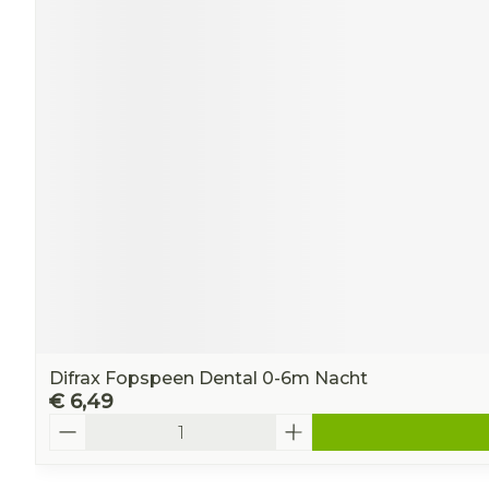
Difrax Fopspeen Dental 0-6m Nacht
€ 6,49
Aantal