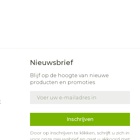
Nieuwsbrief
Blijf op de hoogte van nieuwe
producten en promoties
E-mail adres
t
Inschrijven
Door op inschrijven te klikken, schrijft u zich in
voor onze nieuwsbrief en gaat u akkoord met