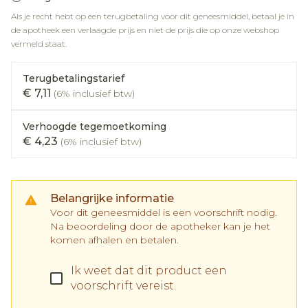
Als je recht hebt op een terugbetaling voor dit geneesmiddel, betaal je in
de apotheek een verlaagde prijs en niet de prijs die op onze webshop
vermeld staat.
Terugbetalingstarief
€ 7,11
(6% inclusief btw)
Verhoogde tegemoetkoming
€ 4,23
(6% inclusief btw)
Belangrijke informatie
Voor dit geneesmiddel is een voorschrift nodig.
Na beoordeling door de apotheker kan je het
komen afhalen en betalen.
Ik weet dat dit product een
voorschrift vereist.