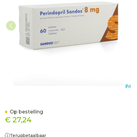
Perindopril Sandoz 8mg 
Op bestelling
€ 27,24
Terugbetaalbaar