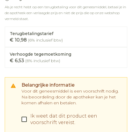
Als je recht hebt op een terugbetaling voor dit geneesmiddel, betaal je in
de apotheek een verlaagde prijs en niet de prijs die op onze webshop
vermeld staat.
Terugbetalingstarief
€ 10,98
(6% inclusief btw)
Verhoogde tegemoetkoming
€ 6,53
(6% inclusief btw)
Belangrijke informatie
Voor dit geneesmiddel is een voorschrift nodig.
Na beoordeling door de apotheker kan je het
komen afhalen en betalen.
Ik weet dat dit product een
voorschrift vereist.