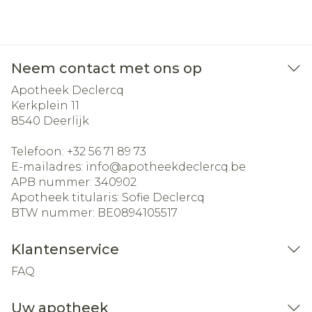
Neem contact met ons op
Apotheek Declercq
Kerkplein 11
8540
Deerlijk
Telefoon:
+32 56 71 89 73
E-mailadres:
info@
apotheekdeclercq.be
APB nummer:
340902
Apotheek titularis:
Sofie Declercq
BTW nummer:
BE0894105517
Klantenservice
FAQ
Uw apotheek