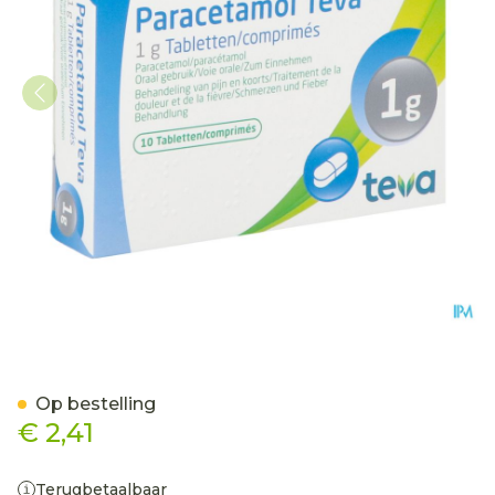
Paracetamol Teva 1g Tabl 1
Op bestelling
€ 2,41
Terugbetaalbaar