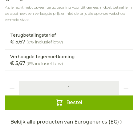
Als je recht hebt op een terugbetaling voor dit geneesmiddel, betaal je in
de apotheek een verlaagde prijs en niet de prijs die op onze webshop
vermeld staat.
Terugbetalingstarief
€ 5,67
(6% inclusief btw)
Verhoogde tegemoetkoming
€ 5,67
(6% inclusief btw)
Aantal
Bestel
Bekijk alle producten van Eurogenerics (EG)