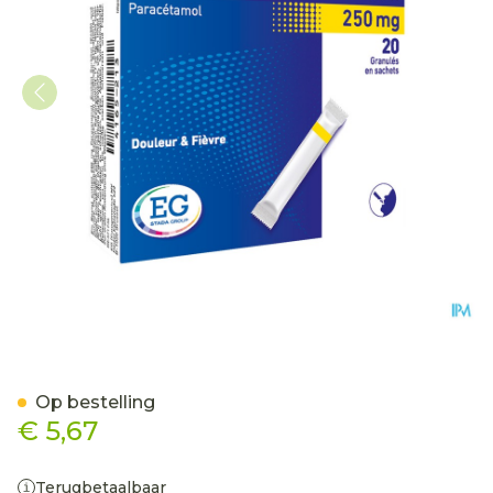
Paracetamol EG Inst.Juni
Op bestelling
€ 5,67
Terugbetaalbaar