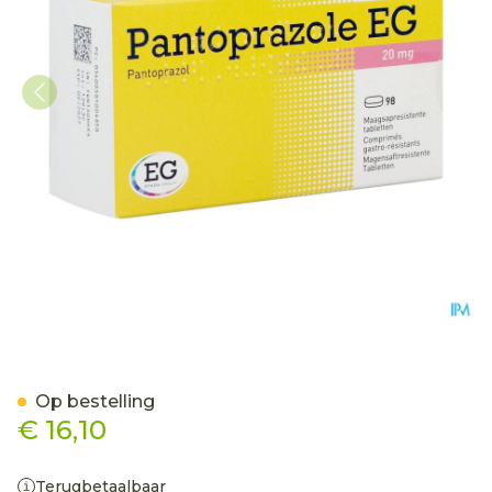
Pantoprazole EG 20Mg Maag
Op bestelling
€ 16,10
Terugbetaalbaar