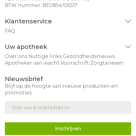
BTW nummer:
BE0894105517
Klantenservice
FAQ
Uw apotheek
Over ons
Nuttige links
Gezondheidsnieuws
Apotheker van wacht
Voorschrift
Zorgtarieven
Nieuwsbrief
Blijf op de hoogte van nieuwe producten en
promoties
E-mail adres
Inschrijven