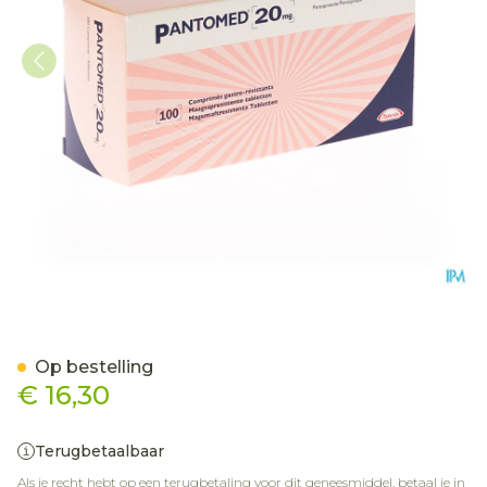
Pantomed 20mg Tabl 100
Op bestelling
€ 16,30
Terugbetaalbaar
Als je recht hebt op een terugbetaling voor dit geneesmiddel, betaal je in