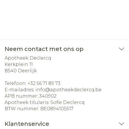
Neem contact met ons op
Apotheek Declercq
Kerkplein 11
8540
Deerlijk
Telefoon:
+32 56 71 89 73
E-mailadres:
info@
apotheekdeclercq.be
APB nummer:
340902
Apotheek titularis:
Sofie Declercq
BTW nummer:
BE0894105517
Klantenservice