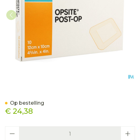
Opsite Post Op N 10,0cmx
Op bestelling
€ 24,38
Aantal