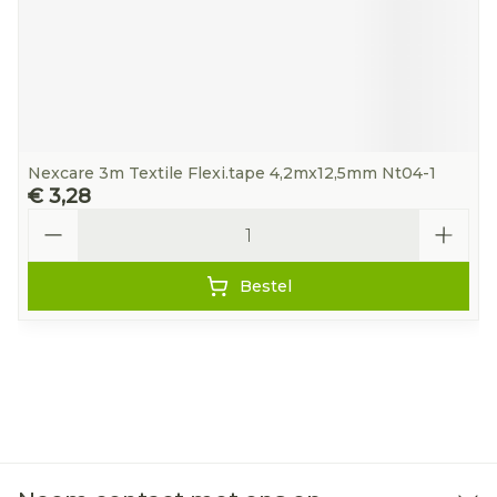
Nexcare 3m Textile Flexi.tape 4,2mx12,5mm Nt04-1
€ 3,28
Aantal
Bestel