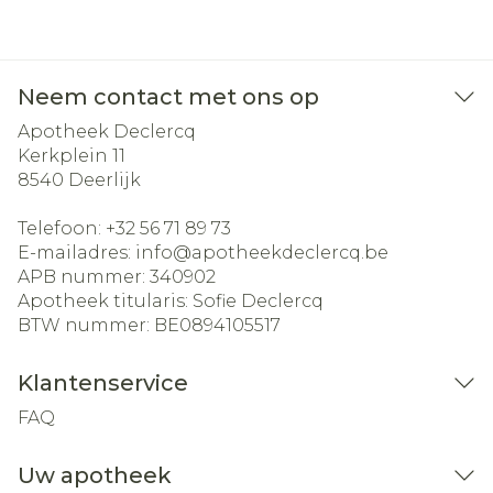
Neem contact met ons op
Apotheek Declercq
Kerkplein 11
8540
Deerlijk
Telefoon:
+32 56 71 89 73
E-mailadres:
info@
apotheekdeclercq.be
APB nummer:
340902
Apotheek titularis:
Sofie Declercq
BTW nummer:
BE0894105517
Klantenservice
FAQ
Uw apotheek