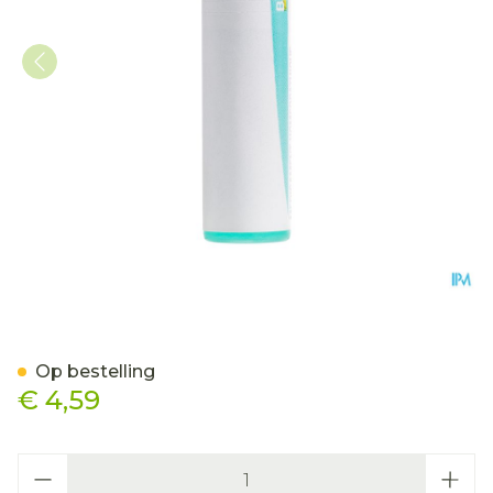
Opium 200k Gl Boiron
Op bestelling
€ 4,59
Aantal