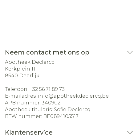
Neem contact met ons op
Apotheek Declercq
Kerkplein 11
8540
Deerlijk
Telefoon:
+32 56 71 89 73
E-mailadres:
info@
apotheekdeclercq.be
APB nummer:
340902
Apotheek titularis:
Sofie Declercq
BTW nummer:
BE0894105517
Klantenservice