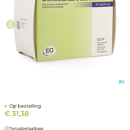
Olmesartan Plus Hct EG 
Op bestelling
€ 31,38
Terugbetaalbaar