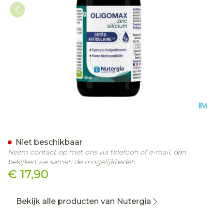
Oligomax Silicium 150ml
Niet beschikbaar
Neem contact op met ons via telefoon of e-mail, dan
bekijken we samen de mogelijkheden.
€ 17,90
Bekijk alle producten van Nutergia