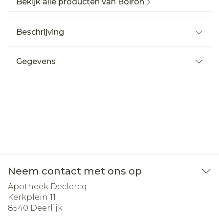
Bekijk alle producten van Boiron
Beschrijving
Gegevens
Neem contact met ons op
Apotheek Declercq
Kerkplein 11
8540
Deerlijk