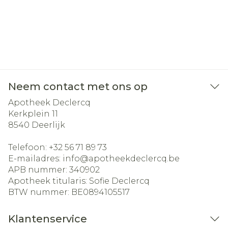
Neem contact met ons op
Apotheek Declercq
Kerkplein 11
8540
Deerlijk
Telefoon:
+32 56 71 89 73
E-mailadres:
info@
apotheekdeclercq.be
APB nummer:
340902
Apotheek titularis:
Sofie Declercq
BTW nummer:
BE0894105517
Klantenservice