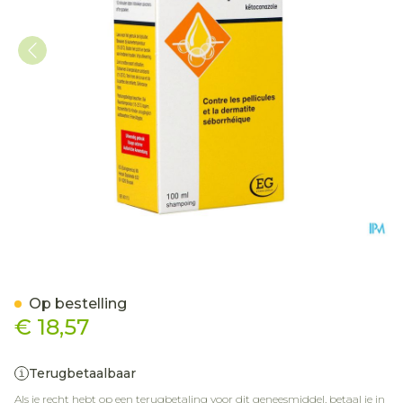
Nizoral Shampoo 100Ml
Op bestelling
€ 18,57
Terugbetaalbaar
Als je recht hebt op een terugbetaling voor dit geneesmiddel, betaal je in